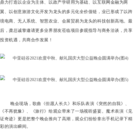
鼎力打造以企业为主体、以政产学研用为基础、以互联网金融为两
翼、以创意旅游文化开发为龙头的多元化全价值链，业已形成了以跨
境电商、无人系统、智慧农业、会展贸易为龙头的科技创新高地
。最
后，龚总诚挚邀请更多业界朋友莅临项目参观指导与商务洽谈，共享
投资机遇，共商合作发展！
晚会现场，歌曲《但愿人长久》和乐队表演《突然的自我》、
《不再犹豫》、《旅行》给观众带来了一场视听盛宴。魔术表演《见
证奇迹》更是把整个晚会推向了高潮，观众们纷纷拿出手机记录下精
彩的演出瞬间。