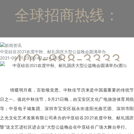
全球招商热线：
中亚硅谷2021欢度中秋、献礼国庆大型公益晚会圆满举办
400-888-3333
2021-09-21 23:00:42
pzx
2335
情暖明月夜，百歌颂党恩。中秋佳节历来是中国最重要的传统节
日之一。值此中秋佳节，9月21日晚，由宝安区文化广电旅游体育局指
导；中亚电子城集团、深圳市宝安区福永街道阳光曲艺团、深圳市阳
之光文化艺术发展有限公司承办的中亚硅谷2021欢度中秋、献礼国庆
暨“送文艺进社区进企业”大型公益晚会在中亚硅谷广场大舞台举行。