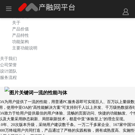
产品综述
关于
产品价值
产品特性
功能架构
主要功能说明
关于我们
公司荣誉
设计团队
服务流程
一流的性能与体
OA为用户提供了一流的性能，用普通PC服务器即可实现百人、百万以上量级数
用，使用中亚OA的"高性能解决方案"可支持到千人以上并发、千万级热数据吞
OA致力于给用户提供最佳的用户体验、流畅的页面访问、快捷的功能触发、个
以及大量采用静态刷新、局部刷新技术，都是中亚"体验至上"的理念呈现。
10年、20次版本升级，采纳用户建议数千条。一万二千多家企业、167家中国50
300万终端用户共同打造，产品通过了严格的实践检验，拥有成熟度高、实施性