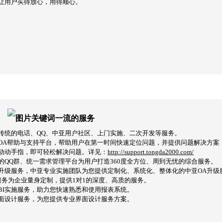
让用户买得放心，用得顺心。
一流的服务
传统的电话、QQ、中亚用户社区、上门实施、二次开发等服务。
OA帮助与支持平台，帮助用户在第一时间快速定位问题，并提供问题解决方案
动动手指，即可轻松解决问题。详见：
http://support.tongda2000.com/
的QQ群、统一需求管理平台为用户打造360度全方位、周到无忧的综合服务。
升级服务，中亚专业实施团队为您提供定制化、系统化、整体化的中亚OA升级
P服务为企业量身定制，提供1对1的深度、高质的服务。
BI实施服务，助力您快速熟悉和使用报表系统。
界面设计服务，为您提供专业界面设计服务方案。