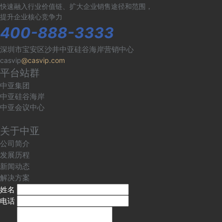
快速融入行业价值链、扩大企业销售途径和范围，
提升企业核心竞争力
400-888-3333
深圳市宝安区沙井中亚硅谷海岸营销中心
casvip
@casvip.com
平台站群
中亚集团
中亚硅谷海岸
中亚会议中心
关于中亚
公司简介
发展历程
新闻动态
解决方案
姓名
电话