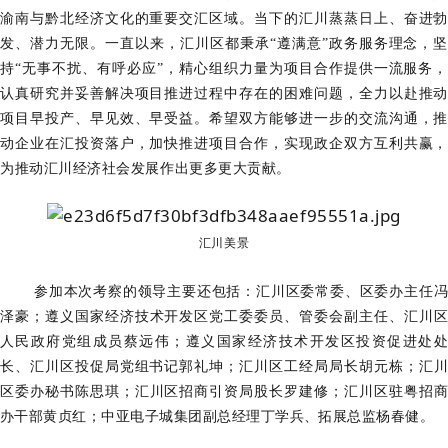
渝南与黔北经济文化的重要交汇区域。当下的汇川蒸蒸日上、奋进勃
发、潜力无限。
一直以来，
汇川区
都
秉承
“遵满意”政务服务理念，坚
持“无事不扰、有呼必应”，精心组织力量为项目合作提供一流服务，
认真研究并妥善解决项目推进过程中存在的困难问题，全力以赴推动
项目早投产、早见效、早受益。希望
双方能够进一步的交流沟通
，
推
动企业在汇
投资落户
，
加快推进项目合作
，实现政企双方互利共赢
为推动汇川经济社会发展作出更多更大贡献。
汇川美景
参加本次考察的领导主要还包括：
汇川区委常委、区委办主任冯
泽豪
；
遵义国家经济技术开发区党工委委员、管委会副主任、汇川
人民政府党组成员蔡远伟
；
遵义国家经济技术开发区投资促进处处
长、汇川区投促局党组书记郭礼坤
；
汇川区工经局局长胡元栋
；
汇
区委办秘书陈思琪
；汇
川区招商引资局股长罗建修
；
汇川区驻粤招
办干部黄贞红
；
中亚电子城集团副总经理丁学兵、拓展总监杨春健。