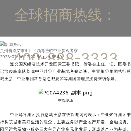
全球招商热线：
贵州省遵义市汇川区领导莅临中亚参观考察
400-888-3333
2023-07-06 17:20:56
pzx
6549
遵义国家经济技术开发区党工委书记、管委会主任、汇川区委书
记徐俊峰
率队莅临中亚硅谷产业基地考察洽谈。中亚烯谷集团执行总
裁王彦，中亚集团常务副总裁夏萍等集团管理层接待来访领导。
交流现场
中亚烯谷集团执行总裁王彦在致欢迎词时表示：中亚烯谷集团秉
持构筑城市美好生活的理念，主要业务以产业地产开发、金融投资、
园区运营及物业服务三大主导产业多元化发展，形成以产业为基础、