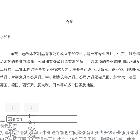
合影
小资料
东莞市志强木艺制品有限公司成立于2002年，是一家专业设计、生产、服务精
品木艺的专业制造商。公司拥有众多训练有素的员工、高素质的专业管理团队及研发
工程师、工业工程师等各类专业技术人才，主要生产以下PU高光、钢琴漆、NC哑光
精品；木制文具办公用品、中小型家具等产品。公司产品远销美国、加拿大、法国、
英国、德国、西班牙、意大利、日本等40多个国家及地区。
上一
下一
篇
:
篇
:
为您推荐
黑龙
深入
打造创业“造梦”空间：中亚硅谷智创空间聚众智汇众力升级企业服务体系
江省
交流
中亚集团开展《关于调整工作状态，转变工作思维，增强危机感、使命