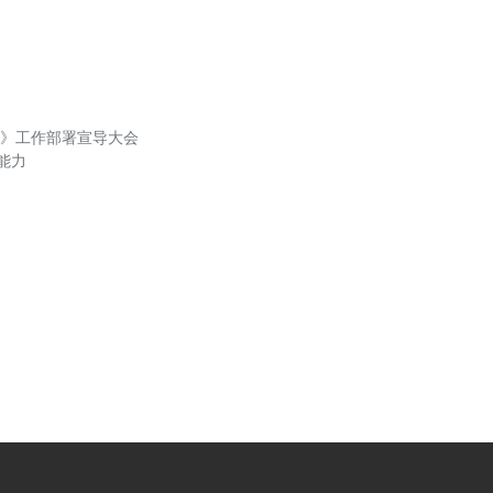
》工作部署宣导大会
能力