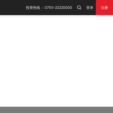
投资热线 ：0755-22220000
登录
注册
火狐浏览器