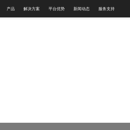
产品
解决方案
平台优势
新闻动态
服务支持
下浏览器，以获得最佳体验。
Chrome 31+ 谷歌浏览器
Firefox 30+ 