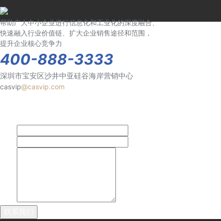
帮助广大中小企业进行信息化和工业化的深度融合、
快速融入行业价值链、扩大企业销售途径和范围，
提升企业核心竞争力
400-888-3333
深圳市宝安区沙井中亚硅谷海岸营销中心
casvip
@casvip.com
姓名
电话
消息
联系我们