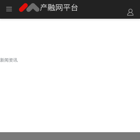
新闻资讯
新闻资讯