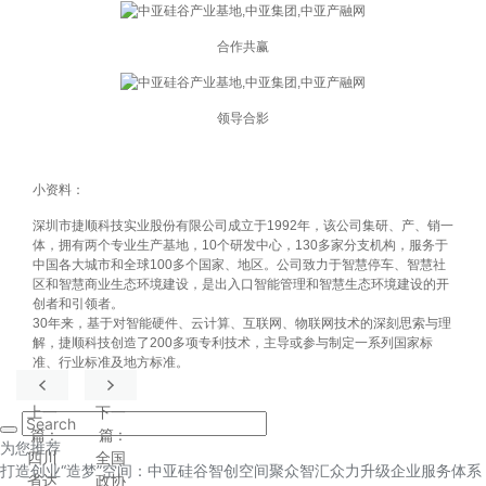
合作共赢
领导合影
小资料：
深圳市捷顺科技实业股份有限公司成立于1992年，该公司集研、产、销一
体，拥有两个专业生产基地，10个研发中心，130多家分支机构，服务于
中国各大城市和全球100多个国家、地区。公司致力于智慧停车、智慧社
区和智慧商业生态环境建设，是出入口智能管理和智慧生态环境建设的开
创者和引领者。
30年来，基于对智能硬件、云计算、互联网、物联网技术的深刻思索与理
解，捷顺科技创造了200多项专利技术，主导或参与制定一系列国家标
准、行业标准及地方标准。
上一
下一
篇
:
篇
:
为您推荐
四川
全国
打造创业“造梦”空间：中亚硅谷智创空间聚众智汇众力升级企业服务体系
省达
政协