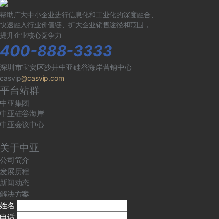
帮助广大中小企业进行信息化和工业化的深度融合、
快速融入行业价值链、扩大企业销售途径和范围，
提升企业核心竞争力
400-888-3333
深圳市宝安区沙井中亚硅谷海岸营销中心
casvip
@casvip.com
平台站群
中亚集团
中亚硅谷海岸
中亚会议中心
关于中亚
公司简介
发展历程
新闻动态
解决方案
姓名
电话