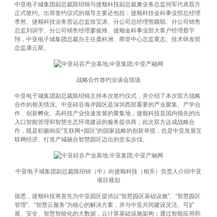
中亚电子城集团副总裁陈绍锦与捷顺科技副总裁兼业务总监何军代表双方
正式签约。出席签约仪式的领导主要还包括：捷顺科技金科事业部总经理
李然、捷顺科技业务营运总监徐宝涛、分公司总经理熊颖聪、分公司销售
总监刘训宇、分公司销售经理廖俊烽、捷顺金科事业部大客户经理蔡宇
翔，中亚电子城集团总裁办主任龚科洲、商管中心总监黄志、技术研发部
总监康云斯。
战略合作签约洽谈会现场
中亚电子城集团副总裁陈绍锦主持本次签约仪式，并介绍了本次双方战略
合作的相关情况。中亚硅谷海岸园区是深圳西部重要的产业聚集、产学合
作、创新孵化、高科技产业快速发展的聚集地，捷顺科技是国内领先的出
入口智能管理和智慧生态环境建设的服务提供商；此次双方达成战略合
作，既是积极响应“互联网+园区”的国家战略的创新举措，也是中亚发展互
联网经济、打造产城融合智慧园区迈出的坚实步伐。
中亚电子城集团副总裁陈绍锦（中）向捷顺科技（相关）负责人介绍中亚
项目规划
据悉，捷顺科技将首先为中亚园区提供以“智慧园区基础设施”、“智慧园区
管理”、“智慧云服务”为核心的解决方案，并与中亚共同建设灵活、可扩
展、安全、智慧智能化的大数据，云计算基础设施架构；通过智能应用和