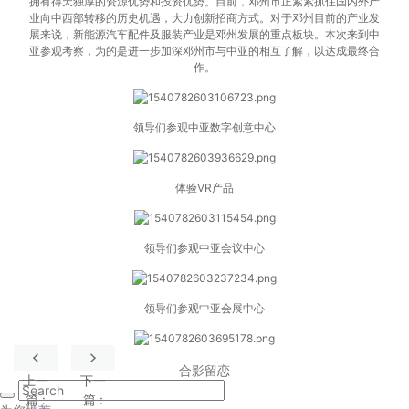
拥有得天独厚的资源优势和投资优势。目前，邓州市正紧紧抓住国内外产
业向中西部转移的历史机遇，大力创新招商方式。对于邓州目前的产业发
展来说，新能源汽车配件及服装产业是邓州发展的重点板块。本次来到中
亚参观考察，为的是进一步加深邓州市与中亚的相互了解，以达成最终合
作。
领导们参观中亚数字创意中心
体验VR产品
领导们参观中亚会议中心
领导们参观中亚会展中心
合影留恋
上一
下一
篇
:
篇
: