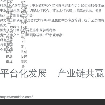
为您推荐
中亚
互利
打造创业“造梦”空间：中亚硅谷智创空间聚众智汇众力升级企业服务体系
电子
共赢
中亚集团开展《关于调整工作状态，转变工作思维，增强危机感、使命
城集
华韩
感》工作部署宣导大会
团通
同芯
勠力同心抓项目 踔厉奋发大招商-中亚集团举办专题培训，提升全员招商
过
携手
能力
ISO9001：
韩国
黑龙江省鸡西市领导莅临中亚参观考察
2015
意科
贵州省遵义市汇川区领导莅临中亚参观考察
质量
落户
所有文章
管理
中
行业新闻
体系
亚，
企业动态
认证
共创
现场
发展
审核
新蓝
图
平台化发展 产业链共赢
https://mobirise.com/