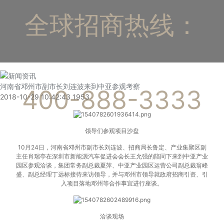
全球招商热线：
河南省邓州市副市长刘连波来到中亚参观考察
400-888-3333
2018-10-29 10:42:43
1953
领导们参观项目沙盘
10月24日，河南省邓州市副市长刘连波、招商局长鲁定、产业集聚区副
主任肖瑞亭在深圳市新能源汽车促进会会长王允强的陪同下来到中亚产业
园区参观洽谈，集团常务副总裁夏萍、中亚产业园区运营公司副总裁翁峰
盛、副总经理丁远标接待来访领导，并与邓州市领导就政府招商引资、引
入项目落地邓州等合作事宜进行座谈。
洽谈现场