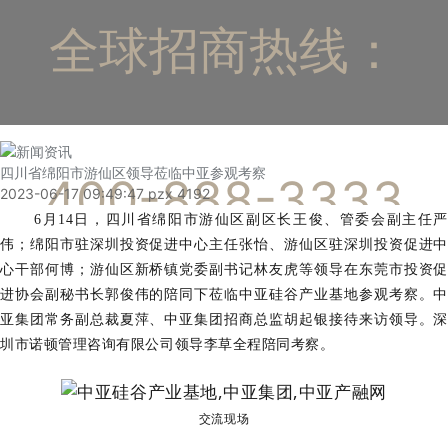
全球招商热线：
四川省绵阳市游仙区领导莅临中亚参观考察
400-888-3333
2023-06-17 09:49:47
pzx
4192
6月14日，四川省绵阳市游仙区副区长王俊、管委会副主任严
伟；绵阳市驻深圳投资促进中心主任张怡、游仙区驻深圳投资促进中
心干部何博；游仙区新桥镇党委副书记林友虎等领导在东莞市投资促
进协会副秘书长郭俊伟的陪同下莅临中亚硅谷产业基地参观考察。中
亚集团常务副总裁夏萍、中亚集团招商总监胡起银接待来访领导。深
圳市诺顿管理咨询有限公司领导李草全程陪同考察。
交流现场