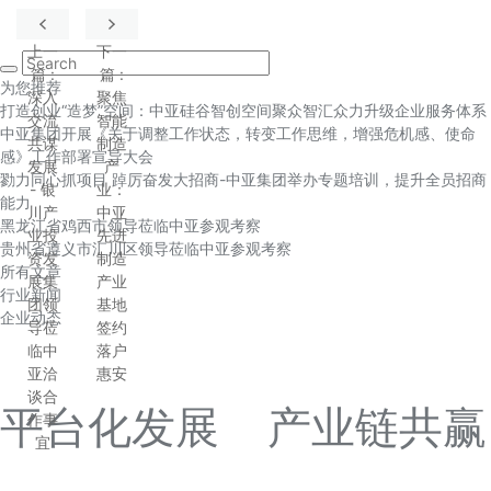
上一
下一
篇
:
篇
:
为您推荐
深入
聚焦
打造创业“造梦”空间：中亚硅谷智创空间聚众智汇众力升级企业服务体系
交流
智能
中亚集团开展《关于调整工作状态，转变工作思维，增强危机感、使命
共谋
制造
感》工作部署宣导大会
发展
产
勠力同心抓项目 踔厉奋发大招商-中亚集团举办专题培训，提升全员招商
- 银
业：
能力
川产
中亚
黑龙江省鸡西市领导莅临中亚参观考察
业投
先进
贵州省遵义市汇川区领导莅临中亚参观考察
资发
制造
所有文章
展集
产业
行业新闻
团领
基地
企业动态
导莅
签约
临中
落户
亚洽
惠安
谈合
平台化发展 产业链共赢
作事
宜