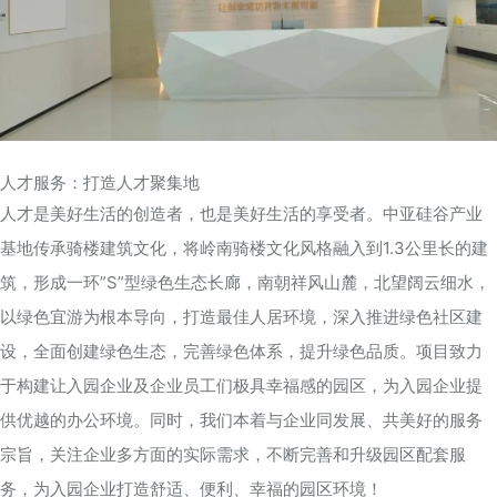
人才服务：打造人才聚集地
人才是美好生活的创造者，也是美好生活的享受者。
中亚硅谷产业
基地传承骑楼建筑文化，将岭南骑楼文化风格融入到1.3公里长的建
筑，形成一环”S”型绿色生态长廊，南朝祥风山麓，北望阔云细水，
以绿色宜游为根本导向，打造最佳人居环境，深入推进绿色社区建
设，全面创建绿色生态，完善绿色体系，提升绿色品质。项目
致力
于构建让入园企业及企业员工们极具幸福感的园区，为入园企业提
供优越的办公环境。同时，我们本着与企业同发展、共美好的服务
宗旨，关注企业多方面的实际需求，不断完善和升级园区配套服
务，为入园企业打造舒适、便利、幸福的园区环境！