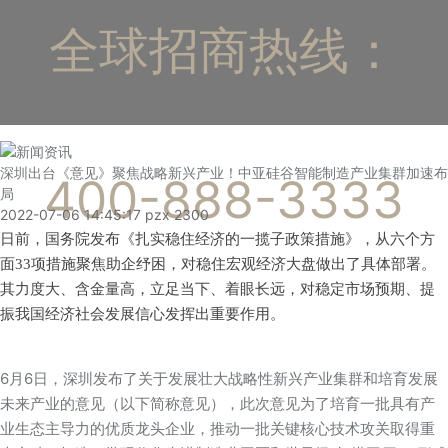
全球招商热线：
深圳出台《意见》聚焦战略新兴产业！中亚硅谷智能制造产业集群加速布
400-888-3333
局
2022-07-06 14:45:17
pzx
2300
日前，国务院发布《扎实稳住经济的一揽子政策措施》，从六个方
面33项措施聚焦助企纾困，对稳住宏观经济大盘做出了具体部署。
其力度大、含金量高，立足当下、着眼长远，对稳定市场预期、提
振我国经济社会发展信心发挥出重要作用。
6月6日，深圳发布了关于发展壮大战略性新兴产业集群和培育发展
未来产业的意见（以下简称意见），此次意见为了培育一批具有产
业生态主导力的优质龙头企业，推动一批关键核心技术攻关取得重