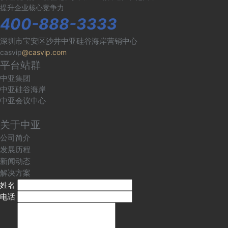
提升企业核心竞争力
400-888-3333
深圳市宝安区沙井中亚硅谷海岸营销中心
casvip
@casvip.com
平台站群
中亚集团
中亚硅谷海岸
中亚会议中心
关于中亚
公司简介
发展历程
新闻动态
解决方案
姓名
电话