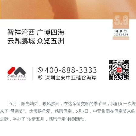
五月，阳光灿烂
、
暖风拂面，在这亲情交融的季节里，我们又一次迎
来了
“母亲节”。为颂扬母爱、感恩母亲，
月
日
，
中亚集团
在母亲节来临
5
7
之际，举办了
浓情五月，感恩母亲”
特别活动。
"