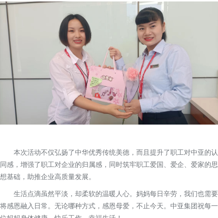
本次活动不仅弘扬了中华优秀传统美德，而且提升了职工对中亚的认
同感，增强了职工对企业的归属感，同时筑牢职工爱国、爱企、爱家的思
想基础，助推企业高质量发展。
生活点滴虽然平淡，却柔软的温暖人心。妈妈每日辛劳，我们也需要
将感恩融入日常。无论哪种方式，感恩母爱，不止今天。中亚集团祝每一