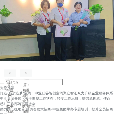
上一
下一
篇
:
篇
:
为您推荐
中亚
精准
打造创业“造梦”空间：中亚硅谷智创空间聚众智汇众力升级企业服务体系
网
助企
中亚集团开展《关于调整工作状态，转变工作思维，增强危机感、使命
络：
全力
感》工作部署宣导大会
数字
以“服”—
勠力同心抓项目 踔厉奋发大招商-中亚集团举办专题培训，提升全员招商
化赋
深圳