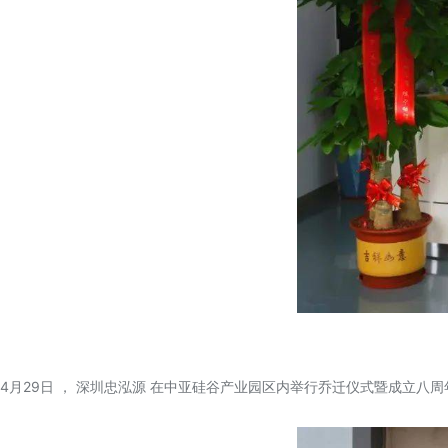
4月29日 ， 深圳忠泓源 在中亚硅谷产业园区内举行乔迁仪式暨成立八