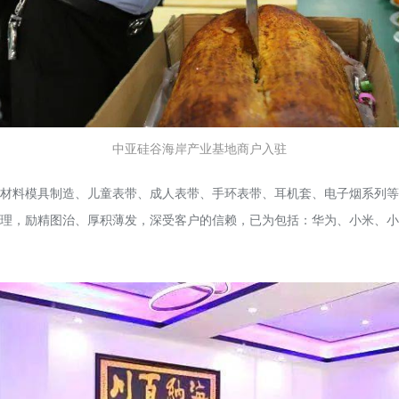
中亚硅谷海岸产业基地商户入驻
材料模具制造、儿童表带、成人表带、手环表带、耳机套、电子烟系列等
理，励精图治、厚积薄发，深受客户的信赖，已为包括：华为、小米、小