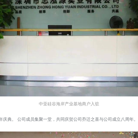
中亚硅谷海岸产业基地商户入驻
周年庆典。 公司成员集聚一堂，共同庆贺公司乔迁之喜与公司成立八周年。