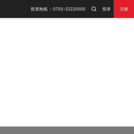
投资热线 ：0755-22220000
登录
注册
火狐浏览器