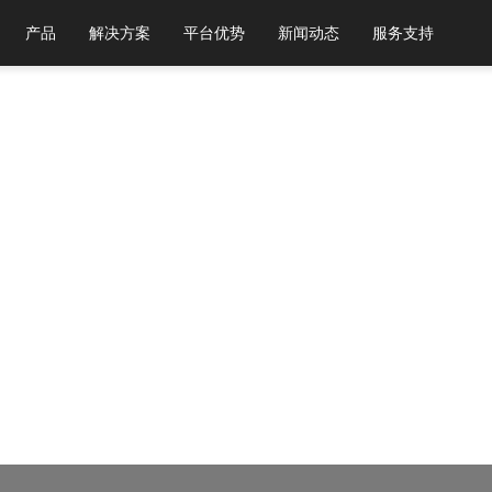
产品
解决方案
平台优势
新闻动态
服务支持
下浏览器，以获得最佳体验。
Chrome 31+ 谷歌浏览器
Firefox 30+ 