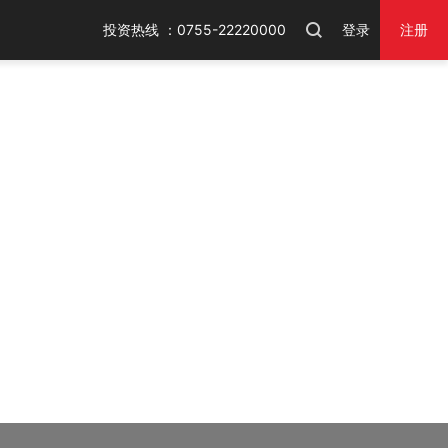
投资热线 ：0755-22220000
登录
注册
火狐浏览器