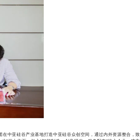
集团在中亚硅谷产业基地打造中亚硅谷众创空间，通过内外资源整合，致