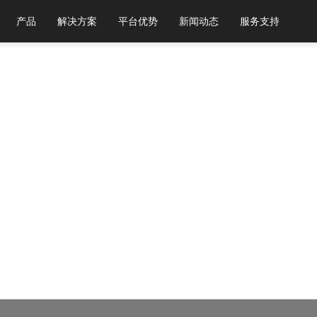
产品
解决方案
平台优势
新闻动态
服务支持
下浏览器，以获得最佳体验。
Chrome 31+ 谷歌浏览器
Firefox 30+ 