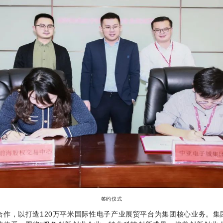
签约仪式
”合作，以打造120万平米国际性电子产业展贸平台为集团核心业务。