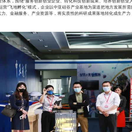
体系，围绕“服务创新创业企业、转化科技创新成果、培养创新创业人
特色运营“飞地孵化”模式，企业以中亚硅谷产业基地为渠道把地方发展
实力、金融服务、产业资源等，将实质性的科研成果落地转化成生产力