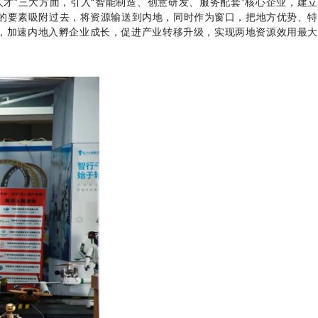
才”三大方面，引入“智能制造、创意研发、服务配套”核心企业，建立
所需的要素吸附过去，将资源输送到内地，同时作为窗口，把地方优势、特
，加速内地入孵企业成长，促进产业转移升级，实现两地资源效用最大