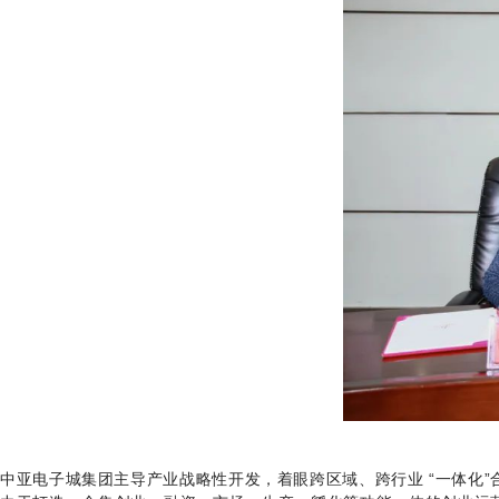
中亚电子城集团主导产业战略性开发，着眼跨区域、跨行业 “一体化