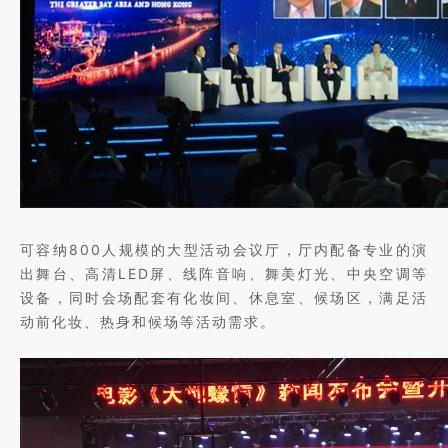
可容纳800人规模的大型活动会议厅，厅内配备专业的演
出舞台、高清LED屏、线阵音响、舞美灯光、中央空调等
设备，同时会场配套有化妆间、休息室、候场区，满足活
动前化妆、热身和候场等活动需求。