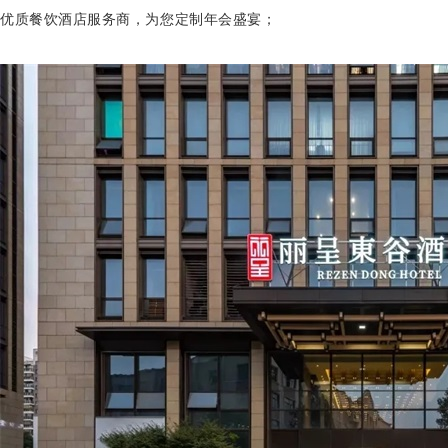
优质餐饮酒店服务商，为您定制年会盛宴；