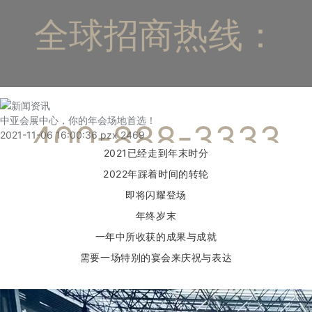
全球招商热线：
中亚会展中心，你的年会场地首选！
400-888-3333
2021-11-06 16:00:36
pzx
2469
2021已经走到年末时分
2022年踩着时间的转轮
即将闪耀登场
年终岁末
一年中所收获的成果与成就
需要一场特别的宴会来庆祝与表达