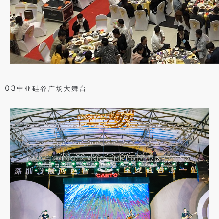
03
中亚硅谷广场大舞台