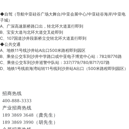
◆自驾（导航中亚硅谷广场大舞台/中亚会展中心/中亚硅谷海岸/中亚电
子城）
A、广深高速新桥路口出，转北环大道直行即到
B、宝安大道与北环大道交叉处即到
C、107国道沙井段新桥立交转北环大道直行即到
◆公共交通
A、地铁11号线沙井站A出口500米路程即到园区
B、乘坐公交车到沙井中学路口或中亚电子博览中心站：782/B776路
C、乘坐公交车到沙井巡警中队站：337/779/780/B717/G7路
D、地铁1号线前海湾站转11号线到沙井站A出口（500米路程即到园区）
招商热线
400-888-3333
产业招商热线
189 3869 3648（龚先生）
189 3869 3990（胡先生）