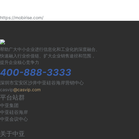
https://mobirise.com/
帮助广大中小企业进行信息化和工业化的深度融合、
快速融入行业价值链、扩大企业销售途径和范围，
提升企业核心竞争力
400-888-3333
深圳市宝安区沙井中亚硅谷海岸营销中心
casvip
@casvip.com
平台站群
中亚集团
中亚硅谷海岸
中亚会议中心
关于中亚