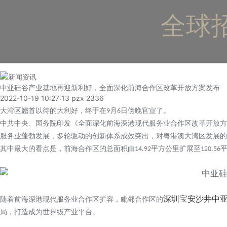
全球招
中亚硅谷产业基地再迎新利好，全面深化前海合作区改革开放方案发布
2022-10-19 10:27:13
pzx
2336
大湾区翘首以待的大利好，终于在
月
日傍晚官宣了。
9
6
中共中央、国务院印发《全面深化前海深港现代服务业合作区改革开放方
服务业蓬勃发展，多轮驱动的创新体系成效突出，对粤港澳大湾区发展的
其中最大的看点是，前海合作区的总面积由
平方公里扩展至
14.92
120.56
深圳宝安沙井中
随着前海深港现代服务业合作区扩容，毗邻合作区的
局，打造成为世界级产业平台。