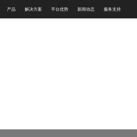
产品
解决方案
平台优势
新闻动态
服务支持
下浏览器，以获得最佳体验。
Chrome 31+ 谷歌浏览器
Firefox 30+ 