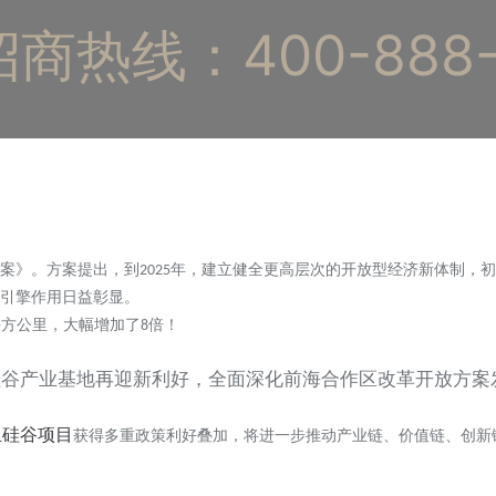
商热线：400-888-
案》。方案提出，到
年，建立健全更高层次的开放型经济新体制，初
2025
引擎作用日益彰显。
平方公里，大幅增加了
倍！
8
亚硅谷项目
获得多重政策利好叠加，将进一步推动产业链、价值链、创新