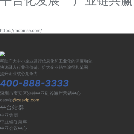
平台化发展 产业链共赢
https://mobirise.com/
帮助广大中小企业进行信息化和工业化的深度融合、
快速融入行业价值链、扩大企业销售途径和范围，
提升企业核心竞争力
400-888-3333
深圳市宝安区沙井中亚硅谷海岸营销中心
casvip
@casvip.com
平台站群
中亚集团
中亚硅谷海岸
中亚会议中心