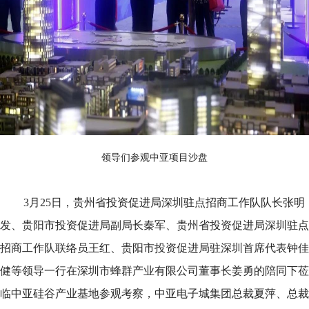
领导们参观中亚项目沙盘
3月25日，贵州省投资促进局深圳驻点招商工作队队长张明
发、贵阳市投资促进局副局长秦军、贵州省投资促进局深圳驻点
招商工作队联络员王红、贵阳市投资促进局驻深圳首席代表钟佳
健等领导一行在深圳市蜂群产业有限公司董事长姜勇的陪同下莅
临中亚硅谷产业基地参观考察，中亚电子城集团总裁夏萍、总裁