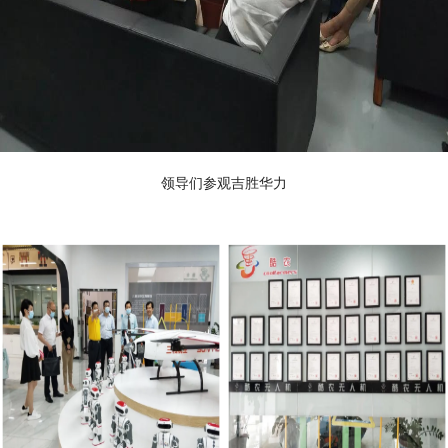
领导们参观吉胜华力