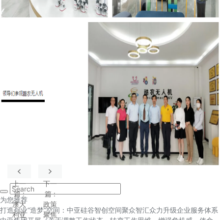
上一
下一
篇
:
篇
:
为您推荐
澳大
政策
打造创业“造梦”空间：中亚硅谷智创空间聚众智汇众力升级企业服务体系
利亚
聚焦