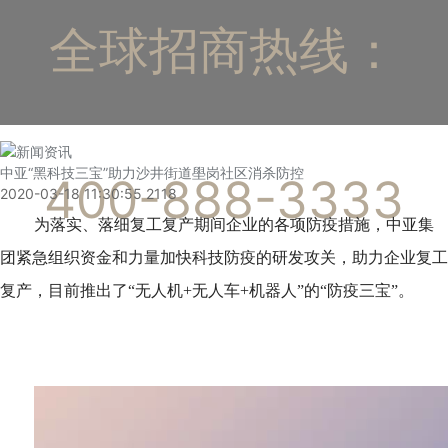
全球招商热线：
中亚“黑科技三宝”助力沙井街道壆岗社区消杀防控
400-888-3333
2020-03-18 11:30:55
2118
为落实、落细复工复产期间企业的各项防疫措施，中亚集
团紧急组织资金和力量加快科技防疫的研发攻关，助力企业复工
复产，目前推出了“无人机+无人车+机器人”的“防疫三宝”。