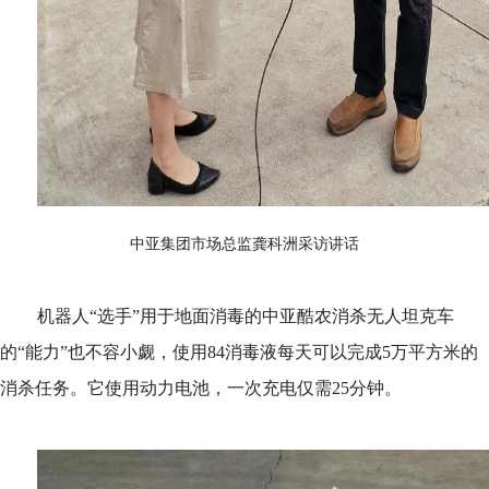
中亚集团市场总监龚科洲采访讲话
机器人“选手”用于地面消毒的中亚酷农消杀无人坦克车
的“能力”也不容小觑，使用84消毒液每天可以完成5万平方米的
消杀任务。它使用动力电池，一次充电仅需25分钟。