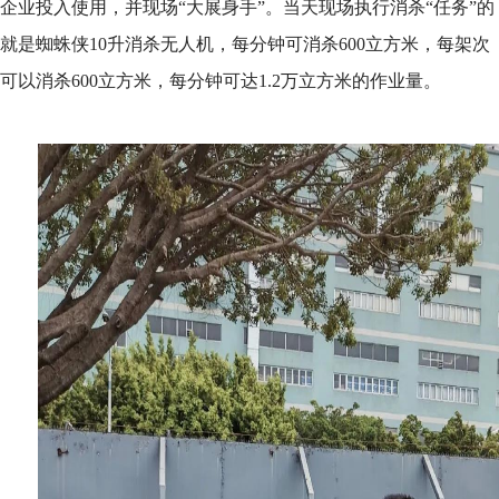
企业投入使用，并现场“大展身手”。当天现场执行消杀“任务”的
就是蜘蛛侠10升消杀无人机，每分钟可消杀600立方米，每架次
可以消杀600立方米，每分钟可达1.2万立方米的作业量。