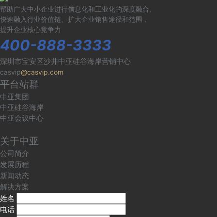
帮助广大中小企业进行信息化和工业化的深度融合、
快速融入行业价值链、扩大企业销售途径和范围，
提升企业核心竞争力
400-888-3333
深圳市宝安区沙井中亚硅谷海岸营销中心
casvip
@casvip.com
平台站群
中亚集团
中亚硅谷海岸
中亚会议中心
关于中亚
公司简介
发展历程
新闻动态
解决方案
姓名
电话