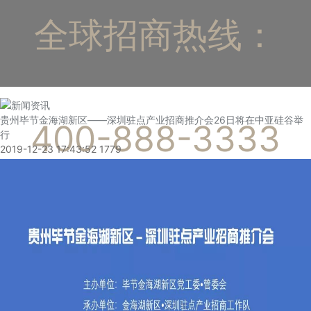
全球招商热线：
贵州毕节金海湖新区——深圳驻点产业招商推介会26日将在中亚硅谷举
400-888-3333
行
2019-12-23 17:43:52
1779