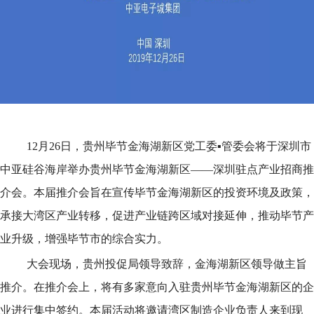
12月26日，贵州毕节金海湖新区党工委▪管委会将于深圳市
中亚硅谷海岸举办贵州毕节金海湖新区——深圳驻点产业招商推
介会。本届推介会旨在宣传毕节金海湖新区的投资环境及政策，
承接大湾区产业转移，促进产业链跨区域对接延伸，推动毕节产
业升级，增强毕节市的综合实力。
大会现场，贵州投促局领导致辞，金海湖新区领导做主旨
推介。在推介会上，将有多家意向入驻贵州毕节金海湖新区的企
业进行集中签约。本届活动将邀请湾区制造企业负责人来到现