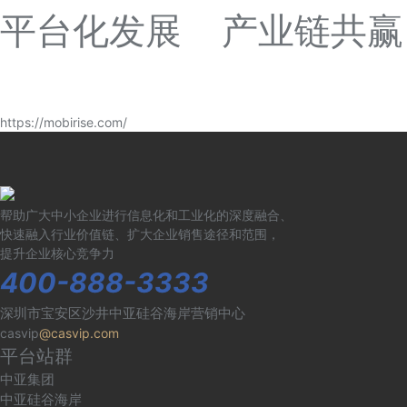
平台化发展 产业链共赢
https://mobirise.com/
帮助广大中小企业进行信息化和工业化的深度融合、
快速融入行业价值链、扩大企业销售途径和范围，
提升企业核心竞争力
400-888-3333
深圳市宝安区沙井中亚硅谷海岸营销中心
casvip
@casvip.com
平台站群
中亚集团
中亚硅谷海岸