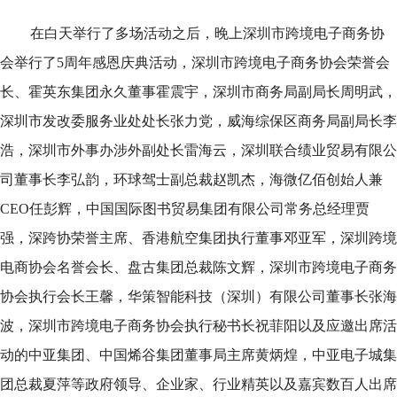
在白天举行了多场活动之后，晚上深圳市跨境电子商务协
会举行了5周年感恩庆典活动，深圳市跨境电子商务协会荣誉会
长、霍英东集团永久董事霍震宇，深圳市商务局副局长周明武，
深圳市发改委服务业处处长张力党，威海综保区商务局副局长李
浩，深圳市外事办涉外副处长雷海云，深圳联合绩业贸易有限公
司董事长李弘韵，环球驾士副总裁赵凯杰，海微亿佰创始人兼
CEO任彭辉，中国国际图书贸易集团有限公司常务总经理贾
强，深跨协荣誉主席、香港航空集团执行董事邓亚军，深圳跨境
电商协会名誉会长、盘古集团总裁陈文辉，深圳市跨境电子商务
协会执行会长王馨，华策智能科技（深圳）有限公司董事长张海
波，深圳市跨境电子商务协会执行秘书长祝菲阳以及应邀出席活
动的中亚集团、中国烯谷集团董事局主席黄炳煌，中亚电子城集
团总裁夏萍等政府领导、企业家、行业精英以及嘉宾数百人出席