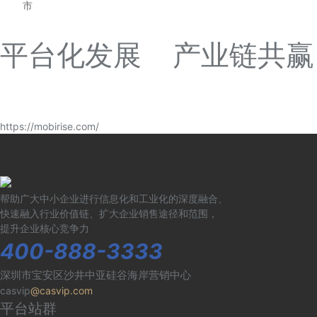
市
平台化发展 产业链共赢
https://mobirise.com/
帮助广大中小企业进行信息化和工业化的深度融合、
快速融入行业价值链、扩大企业销售途径和范围，
提升企业核心竞争力
400-888-3333
深圳市宝安区沙井中亚硅谷海岸营销中心
casvip
@casvip.com
平台站群