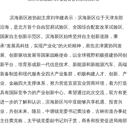
滨海新区政协副主席刘华建表示：滨海新区位于天津东部
沿海，是北方首个自由贸易试验区、全国综合配套改革试验区、
国家自主创新示范区。滨海新区始终坚持自主创新道路，秉
承“发展高科技，实现产业化”的火炬精神，肩负京津冀协同发
展、创新驱动发展等国家战略使命，以全球视野积极搭建协同创
新平台，培育形成新一代信息技术、新能源和新能源汽车、高端
装备制造和现代服务业四大产业集群，积极构建人才、创新、产
业、金融四大支撑体系，努力营造宜居宜业营商环境，着力打造
具有国际竞争力的产业创新中心。希望通过此次交流，双方有更
进一步的了解和认识，滨海新区与中亚能够共享机遇、投资兴
业，共创未来。随后，中塘镇党委书记窦汝春，古林街道办事处
主任窦克栋，太平镇党委副书记刘子赏，商务和投资促进局南部