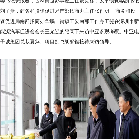
委书记窦汝春，古林街道办事处主任窦克栋，太平镇党委副书记
刘子赏，商务和投资促进局南部招商办主任张作明 ，商务和投
资促进局南部招商办华鹏，街镇工委南部工作办王斐在深圳市新
能源汽车促进会会长王允强的陪同下来访中亚参观考察。中亚电
子城集团总裁夏萍、项目副总胡起银接待来访领导。