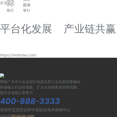
企业动态
中心
圆满
举行
举行
平台化发展 产业链共赢
https://mobirise.com/
帮助广大中小企业进行信息化和工业化的深度融合、
快速融入行业价值链、扩大企业销售途径和范围，
提升企业核心竞争力
400-888-3333
深圳市宝安区沙井中亚硅谷海岸营销中心
casvip
@casvip.com