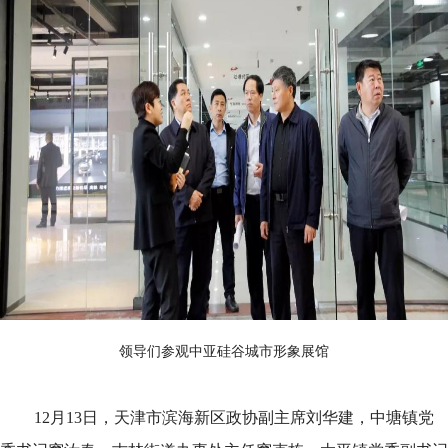
领导们参观中亚硅谷城市形象展馆
12月13日，天津市滨海新区政协副主席刘华建，中塘镇党