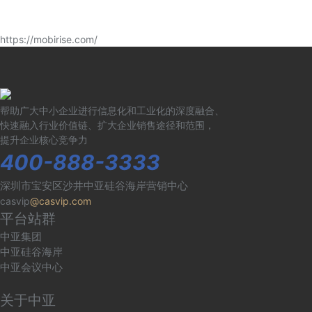
https://mobirise.com/
帮助广大中小企业进行信息化和工业化的深度融合、
快速融入行业价值链、扩大企业销售途径和范围，
提升企业核心竞争力
400-888-3333
深圳市宝安区沙井中亚硅谷海岸营销中心
casvip
@casvip.com
平台站群
中亚集团
中亚硅谷海岸
中亚会议中心
关于中亚