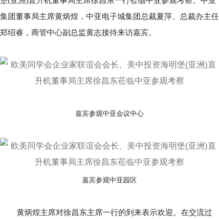
堡(亚洲)直升机董事局主席徐昌东一行莅临中亚参观考察。中亚
集团董事局主席黄炳煌，中亚电子城集团总裁夏萍、总裁办主任
郑绍睿，商管中心副总监黄志接待来访嘉宾。
嘉宾参观中亚会议中心
嘉宾参观中亚园区
黄炳煌主席对徐昌东主席一行的到来表示欢迎。在交流过