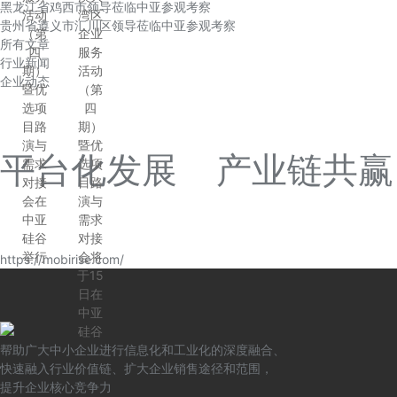
黑龙江省鸡西市领导莅临中亚参观考察
活动
湾区
贵州省遵义市汇川区领导莅临中亚参观考察
（第
企业
所有文章
四
服务
行业新闻
期）
活动
企业动态
暨优
（第
选项
四
目路
期）
演与
暨优
平台化发展 产业链共赢
需求
选项
对接
目路
会在
演与
中亚
需求
硅谷
对接
举行
会将
https://mobirise.com/
于15
日在
中亚
硅谷
帮助广大中小企业进行信息化和工业化的深度融合、
快速融入行业价值链、扩大企业销售途径和范围，
提升企业核心竞争力