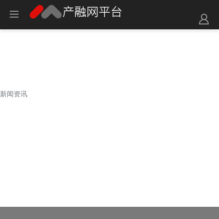
新闻资讯
新闻资讯