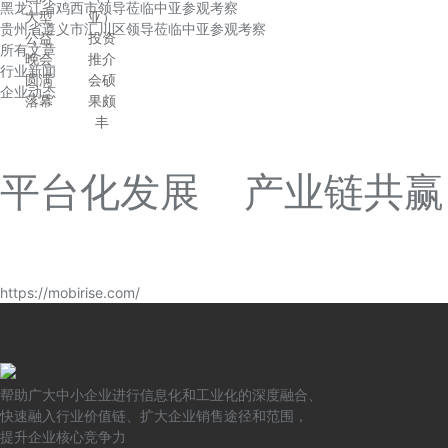
黑龙江省鸡西市领导莅临中亚参观考察
大型
亚）
贵州省遵义市汇川区领导莅临中亚参观考察
公益
投资
所有文章
晚会
推介
行业新闻
圆满
会硕
企业动态
落幕
果颇
丰
平台化发展 产业链共赢
https://mobirise.com/
帮助广大中小企业进行信息化和工业化的深度融合、
快速融入行业价值链、扩大企业销售途径和范围，
提升企业核心竞争力