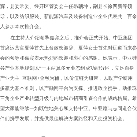
辉，县委常委、经开区管委会主任昂朝坤，副县长徐四新等领
导，以及纺织服装、新能源汽车及装备制造业企业代表共二百余
人参加本次推介会。
在主持人介绍领导嘉宾之后，推介会正式开始。中亚集团
首席运营官夏萍首先上台致欢迎辞。夏萍女士首先对远道而来参
会的领导和嘉宾表示热烈的欢迎和衷心的感谢。她表示，中亚硅
谷产业基地规划以“一主两翼多元业态组成功能分区，立足自身
产业为主+互联网+金融为辅，以价值链为纽带，以政产学研用
多赢为基本准则，以产融网平台为支撑、推进政企携手，助推珠
三角企业产业转型升级与内地城市招商引资合作的战略格局。希
望大家能继续一如既往地关心和支持中亚。中亚愿与志同道合伙
伴们携手发展，并提供最佳解决方案路径和天使投资机会。