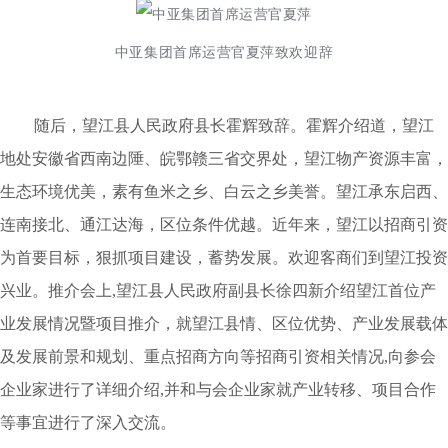
中亚集团首席运营官夏萍致欢迎辞
随后，望江县人民政府县长霍辉致辞。霍辉介绍道，望江
地处安徽省西南边陲、皖鄂赣三省交界处，望江物产资源丰富，
生态环境优美，素有鱼米之乡、白云之乡美誉。望江承东启西、
连南接北、通江达海，区位条件优越。近年来，望江以招商引资
为首要目标，狠抓项目建设，蓄势发展。欢迎客商们到望江投资
兴业。推介会上,望江县人民政府副县长徐四新介绍望江首位产
业发展情况暨项目推介，就望江县情、区位优势、产业发展载体
及发展前景和规划、重点招商方向等招商引资相关情况,向参会
企业家进行了详细介绍,并和与会企业家就产业转移、项目合作
等事宜进行了深入交流。