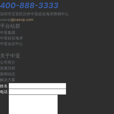
400-888-3333
深圳市宝安区沙井中亚硅谷海岸营销中心
casvip
@casvip.com
平台站群
中亚集团
中亚硅谷海岸
中亚会议中心
关于中亚
公司简介
发展历程
新闻动态
解决方案
姓名
电话