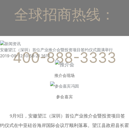
全球招商热线：
安徽望江（深圳）首位产业推介会暨投资项目签约仪式圆满举行
400-888-3333
2019-09-12 10:58:21
1617
推介会现场
参会嘉宾
9月9日，安徽望江（深圳）首位产业推介会暨投资项目签
约仪式在中亚硅谷海岸国际会议厅顺利落幕。望江县政府县长霍