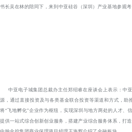
书长吴在林的陪同下，来到中亚硅谷（深圳）产业基地参观考
中亚电子城集团总裁办主任郑绍睿在座谈会上表示：中亚
源，通过直接投资及与各类基金联合投资等渠道和方式，助推
将“飞地孵化”企业作为枢纽，实现深圳与地方两处的人才、
提供一站式综合创新创业服务，搭建产业综合服务体系，打造
中翰金控集团商业保理项目经理王海辉介绍了金融板块。