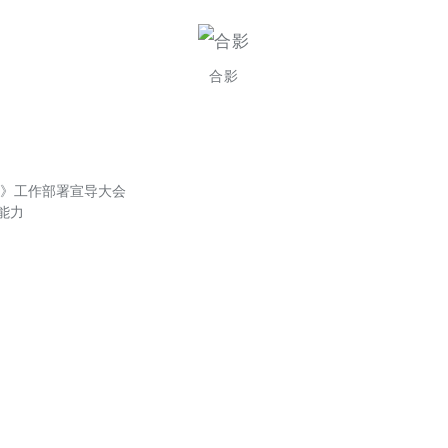
合影
》工作部署宣导大会
能力