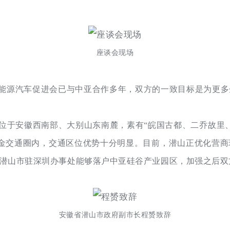
座谈会现场
能源汽车促进会已与中亚合作多年，双方的一致目标是为更多
位于安徽西南部、大别山东南麓，素有“皖国古都、二乔故里
金交通圈内，交通区位优势十分明显。目前，潜山正优化营商
潜山市驻深圳办事处能够落户中亚硅谷产业园区，加强之后双
安徽省潜山市政府副市长程赟致辞