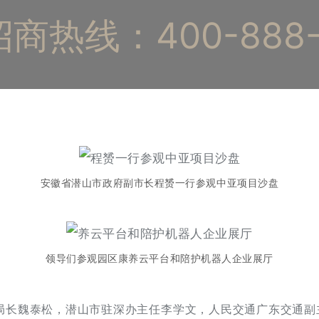
商热线：400-888-
安徽省潜山市政府副市长程赟一行参观中亚项目沙盘
领导们参观园区康养云平台和陪护机器人企业展厅
局长魏泰松，潜山市驻深办主任李学文，人民交通广东交通副