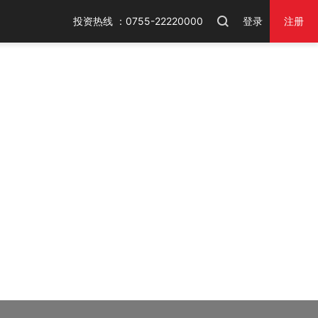
投资热线 ：0755-22220000
登录
注册
火狐浏览器