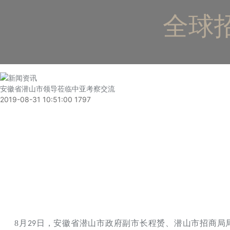
全球招
安徽省潜山市领导莅临中亚考察交流
2019-08-31 10:51:00
1797
8月
日，安徽省潜山市政府副市长程赟、潜山市招商局
29