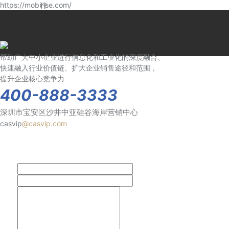
https://mobirise.com/
行
帮助广大中小企业进行信息化和工业化的深度融合、
快速融入行业价值链、扩大企业销售途径和范围，
提升企业核心竞争力
400-888-3333
深圳市宝安区沙井中亚硅谷海岸营销中心
casvip
@casvip.com
姓名
电话