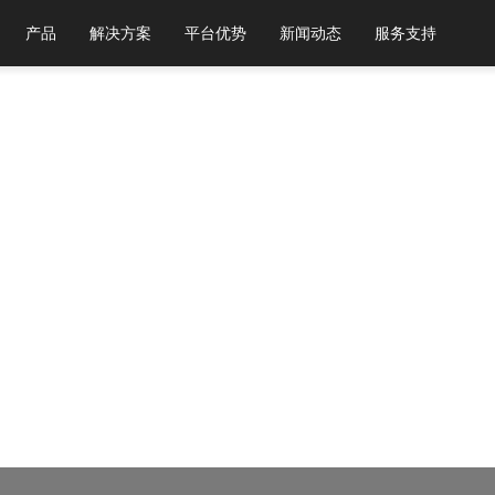
产品
解决方案
平台优势
新闻动态
服务支持
下浏览器，以获得最佳体验。
Chrome 31+ 谷歌浏览器
Firefox 30+ 