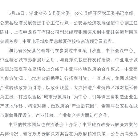
5
月
日，湖北省公安县委常委、公安县经开区党工委书记李维、
26
公安县经济发展促进中心主任付斌、公安县经济发展促进中心副主任
陈林，上海申龙客车有限公司副总经理张新涛来到中亚硅谷海岸园区
参观考察，中亚电子城集团总裁夏萍接待来访领导及嘉宾。
湖北省公安县的领导们在参观过中亚项目沙盘、中亚会议中心、
中亚硅谷城市形象展厅之后，与夏萍总裁进行友好洽谈。中亚电子城
集团总裁夏萍在座谈会上介绍了中亚与内地政府的合作模式，中亚整
合多方资源，与地方政府携手进行招商引资。一直以来，集团以深圳
产业转移政策为引导，以政企联盟，大力推进产业链跨区域对接延伸
为主线，打造以园区
“城市形象展厅”为中心，引导珠三角制造企业生
产基地转移，精准对接，做政府的“产业后花园”。希望与公安县在城
市形象展厅设立、产业转移、产业整合等方面进行合作。
中亚的技术团队也在洽谈会上介绍了中亚硅谷政务云解决方案的
具体情况，硅谷政务云解决方案旨在为政府精准决策、公务员高效办