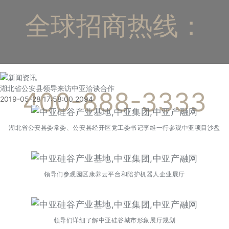
全球招商热线：
湖北省公安县领导来访中亚洽谈合作
400-888-3333
2019-05-28 17:58:00
2094
湖北省公安县委常委、公安县经开区党工委书记李维一行参观中亚项目沙盘
领导们参观园区康养云平台和陪护机器人企业展厅
领导们详细了解中亚硅谷城市形象展厅规划