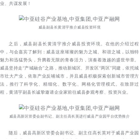
业、共谋发展！
威县副县长黄清宇推介威县投资环境
之后，威县副县长黄清宇推介威县投资环境。在他的介绍过程
中，与会嘉宾了解到：威县这座璀璨的魅力之城、和谐之城，以独特
魅力和迅猛势头，升腾着无限的青春活力，演奏着激越的盛世华章。
威县坚持走
“产城融合”之路，推动新城区、开发区“两区”同建，依托城
市壮大产业，依靠产业反哺城市，并且威县积极探索创新城市管理方
法，推行了科学化、精细化、数字化、网格化管理模式。在致辞过
程，黄清宇副县长诚挚邀请企业家前往威县参观考察、投资兴业。
威县高新区管委会副书记、副主任高长英进行威县产业园平台优势推介
随后，威县高新区管委会副书记、副主任高长英对于威县产业园