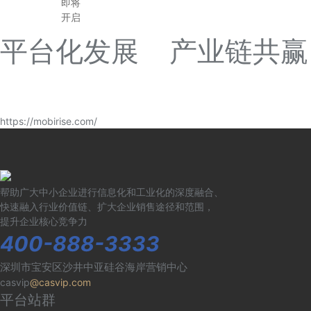
即将
开启
平台化发展 产业链共赢
https://mobirise.com/
帮助广大中小企业进行信息化和工业化的深度融合、
快速融入行业价值链、扩大企业销售途径和范围，
提升企业核心竞争力
400-888-3333
深圳市宝安区沙井中亚硅谷海岸营销中心
casvip
@casvip.com
平台站群