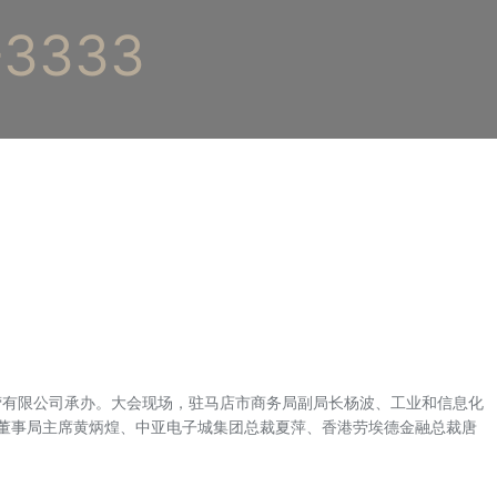
3333
营有限公司承办。大会现场，驻马店市商务局副局长杨波、工业和信息化
董事局主席黄炳煌、中亚电子城集团总裁夏萍、香港劳埃德金融总裁唐