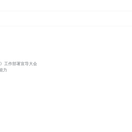
》工作部署宣导大会
能力