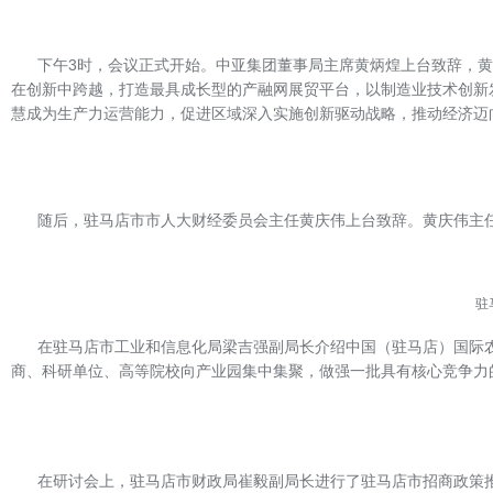
下午3时，会议正式开始。中亚集团董事局主席黄炳煌上台致辞，
在创新中跨越，打造最具成长型的产融网展贸平台，以制造业技术创新发
慧成为生产力运营能力，促进区域深入实施创新驱动战略，推动经济迈
随后，驻马店市市人大财经委员会主任黄庆伟上台致辞。黄庆伟主
驻
在驻马店市工业和信息化局梁吉强副局长介绍中国（驻马店）国际
商、科研单位、高等院校向产业园集中集聚，做强一批具有核心竞争力
在研讨会上，驻马店市财政局崔毅副局长进行了驻马店市招商政策