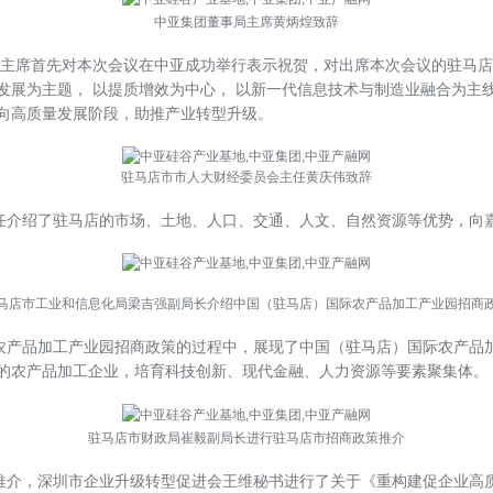
中亚集团董事局主席黄炳煌致辞
黄主席首先对本次会议在中亚成功举行表示祝贺，对出席本次会议的驻马
展为主题， 以提质增效为中心， 以新一代信息技术与制造业融合为主线
向高质量发展阶段，助推产业转型升级。
驻马店市市人大财经委员会主任黄庆伟致辞
任介绍了驻马店的市场、土地、人口、交通、人文、自然资源等优势，向
马店市工业和信息化局梁吉强副局长介绍中国（驻马店）国际农产品加工产业园招商
农产品加工产业园招商政策的过程中，展现了中国（驻马店）国际农产品
的农产品加工企业，培育科技创新、现代金融、人力资源等要素聚集体。
驻马店市财政局崔毅副局长进行驻马店市招商政策推介
推介，深圳市企业升级转型促进会王维秘书进行了关于《重构建促企业高