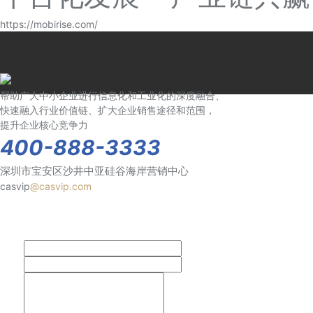
https://mobirise.com/
帮助广大中小企业进行信息化和工业化的深度融合、
快速融入行业价值链、扩大企业销售途径和范围，
提升企业核心竞争力
400-888-3333
深圳市宝安区沙井中亚硅谷海岸营销中心
casvip
@casvip.com
姓名
电话