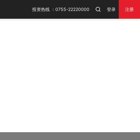
投资热线 ：0755-22220000
登录
注册
火狐浏览器