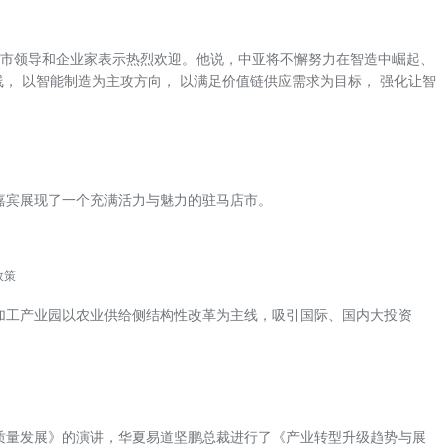
店市领导和企业家表示热烈欢迎。他说，中亚将不懈努力在智造中崛起、
， 以智能制造为主攻方向， 以满足价值链供应需求为目标， 强化让智
嘉宾展现了一个充满活力与魅力的驻马店市。
政策
加工产业园以农业供给侧结构性改革为主线，吸引国际、国内大投资
质量发展》的演讲，华夏易道坚鹏总裁进行了《产业转型升级趋势与展