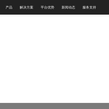
产品
解决方案
平台优势
新闻动态
服务支持
下浏览器，以获得最佳体验。
Chrome 31+ 谷歌浏览器
Firefox 30+ 