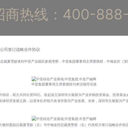
商热线：400-888-
公司签订战略合作协议
副总裁夏雪姣来到中亚产业园区参观考察，中亚集团董事局主席黄炳煌，中翰金控（深圳
中亚集团董事局主席黄炳煌与来访领导洽谈
作协议，双方共同出资50亿、发起设立深圳市久银新兴产业并购投资基金。投资基金
实体经济发展之路，以资本杠杆助力各省市新兴产业发展。未来，深圳市久银新兴产
久银控股副总裁夏雪姣（左）与中翰金控总裁唐赞宸（右）代表双方签订战略合作协