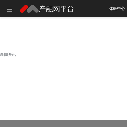
体验中心
建议使用以
新闻资讯
新闻资讯