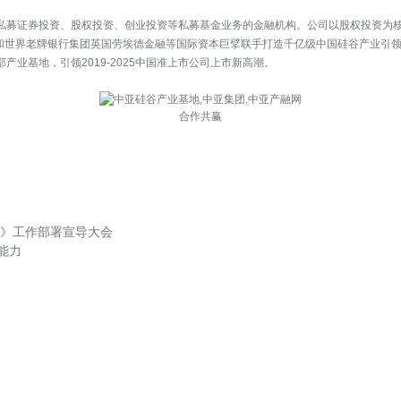
展私募证券投资、股权投资、创业投资等私募基金业务的金融机构。公司以股权投资为
司和世界老牌银行集团英国劳埃德金融等国际资本巨擘联手打造千亿级中国硅谷产业引
产业基地，引领2019-2025中国准上市公司上市新高潮。
合作共赢
》工作部署宣导大会
能力